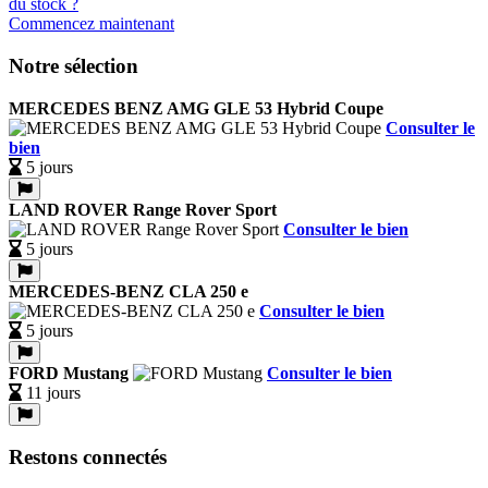
Commencez maintenant
Notre sélection
MERCEDES BENZ AMG GLE 53 Hybrid Coupe
Consulter le
bien
5 jours
LAND ROVER Range Rover Sport
Consulter le bien
5 jours
MERCEDES-BENZ CLA 250 e
Consulter le bien
5 jours
FORD Mustang
Consulter le bien
11 jours
Restons connectés