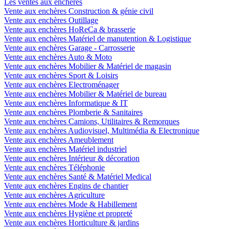
Les ventes aux enchères
Vente aux enchères Construction & génie civil
Vente aux enchères Outillage
Vente aux enchères HoReCa & brasserie
Vente aux enchères Matériel de manutention & Logistique
Vente aux enchères Garage - Carrosserie
Vente aux enchères Auto & Moto
Vente aux enchères Mobilier & Matériel de magasin
Vente aux enchères Sport & Loisirs
Vente aux enchères Electroménager
Vente aux enchères Mobilier & Matériel de bureau
Vente aux enchères Informatique & IT
Vente aux enchères Plomberie & Sanitaires
Vente aux enchères Camions, Utilitaires & Remorques
Vente aux enchères Audiovisuel, Multimédia & Electronique
Vente aux enchères Ameublement
Vente aux enchères Matériel industriel
Vente aux enchères Intérieur & décoration
Vente aux enchères Téléphonie
Vente aux enchères Santé & Matériel Medical
Vente aux enchères Engins de chantier
Vente aux enchères Agriculture
Vente aux enchères Mode & Habillement
Vente aux enchères Hygiène et propreté
Vente aux enchères Horticulture & jardins