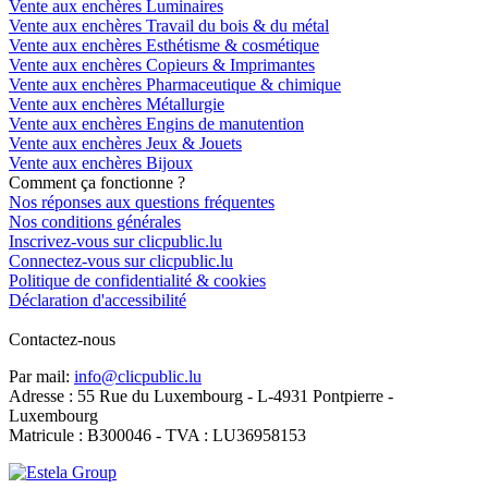
Vente aux enchères Luminaires
Vente aux enchères Travail du bois & du métal
Vente aux enchères Esthétisme & cosmétique
Vente aux enchères Copieurs & Imprimantes
Vente aux enchères Pharmaceutique & chimique
Vente aux enchères Métallurgie
Vente aux enchères Engins de manutention
Vente aux enchères Jeux & Jouets
Vente aux enchères Bijoux
Comment ça fonctionne ?
Nos réponses aux questions fréquentes
Nos conditions générales
Inscrivez-vous sur clicpublic.lu
Connectez-vous sur clicpublic.lu
Politique de confidentialité & cookies
Déclaration d'accessibilité
Contactez-nous
Par mail:
info@clicpublic.lu
Adresse : 55 Rue du Luxembourg - L-4931 Pontpierre -
Luxembourg
Matricule : B300046 - TVA : LU36958153