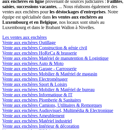
aux enchères en ligne
provenant de sources judiciaires :
Faillites
,
saisies
,
successions vacantes
, ... Nous réalisons également des
ventes aux enchères pour
les déstockages d'entreprises
. Notre
équipe est spécialisée dans
les ventes aux enchères au
Luxembourg et en Belgique
, nos locaux sont situés au
Luxembourg et dans le Brabant Wallon à Nivelles.
Les ventes aux enchères
Vente aux enchères Outillage
Vente aux enchères Construction & génie civil
Vente aux enchères HoReCa & brasserie
Vente aux enchères Matériel de manutention & Logistique
Vente aux enchères Auto & Moto
Vente aux enchères Garage - Carrosserie
Vente aux enchères Mobilier & Matériel de magasin
Vente aux enchères Electroménager
Vente aux enchères Sport & Loisirs
Vente aux enchères Mobilier & Matériel de bureau
Vente aux enchères Informatique & IT
Vente aux enchères Plomberie & Sanitaires
Vente aux enchères Camions, Utilitaires & Remorques
Vente aux enchères Audiovisuel, Multimédia & Electronique
Vente aux enchères Ameublement
Vente aux enchères Matériel industriel
Vente aux enchères Intérieur & décoration