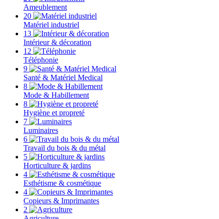
Ameublement
20
Matériel industriel
13
Intérieur & décoration
12
Téléphonie
9
Santé & Matériel Medical
8
Mode & Habillement
8
Hygiène et propreté
7
Luminaires
6
Travail du bois & du métal
5
Horticulture & jardins
4
Esthétisme & cosmétique
4
Copieurs & Imprimantes
2
Agriculture