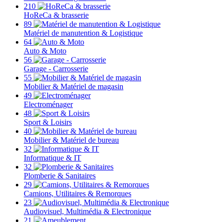
210
HoReCa & brasserie
89
Matériel de manutention & Logistique
64
Auto & Moto
56
Garage - Carrosserie
55
Mobilier & Matériel de magasin
49
Electroménager
48
Sport & Loisirs
40
Mobilier & Matériel de bureau
32
Informatique & IT
32
Plomberie & Sanitaires
29
Camions, Utilitaires & Remorques
23
Audiovisuel, Multimédia & Electronique
21