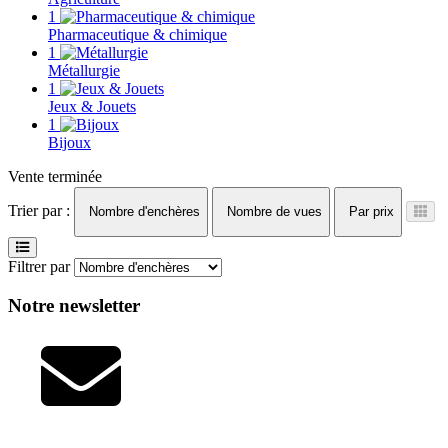
1
Pharmaceutique & chimique
1
Métallurgie
1
Jeux & Jouets
1
Bijoux
Vente terminée
Trier par :
Nombre d'enchères
Nombre de vues
Par prix
Filtrer par
Notre newsletter