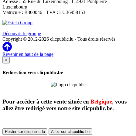
Adresse : 55 Rue du Luxembourg - L-4931 Pontpierre -
Luxembourg
Matricule : B300046 - TVA : LU36958153
Clicpublic est une marque du groupe Estela
Découvrir le groupe
Copyright © 2012-2026 clicpublic.lu - Tous droits réservés.
Revenir en haut de la page
×
Redirection vers clicpublic.be
Pour accéder à cette vente située en
Belgique
, vous
allez être redirigé vers notre site clicpublic.be.
Rester sur clicpublic.lu
Allez sur clicpublic.be