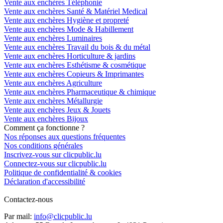
Vente aux enchères Téléphonie
Vente aux enchères Santé & Matériel Medical
Vente aux enchères Hygiène et propreté
Vente aux enchères Mode & Habillement
Vente aux enchères Luminaires
Vente aux enchères Travail du bois & du métal
Vente aux enchères Horticulture & jardins
Vente aux enchères Esthétisme & cosmétique
Vente aux enchères Copieurs & Imprimantes
Vente aux enchères Agriculture
Vente aux enchères Pharmaceutique & chimique
Vente aux enchères Métallurgie
Vente aux enchères Jeux & Jouets
Vente aux enchères Bijoux
Comment ça fonctionne ?
Nos réponses aux questions fréquentes
Nos conditions générales
Inscrivez-vous sur clicpublic.lu
Connectez-vous sur clicpublic.lu
Politique de confidentialité & cookies
Déclaration d'accessibilité
Contactez-nous
Par mail:
info@clicpublic.lu