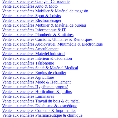
Vente aux enchères Garage - Carrosserie
Vente aux enchères Auto & Moto
Vente aux enchères Mobilier & Matériel de magasin
Vente aux enchères Sport & Loisirs
Vente aux enchères Electroménager
Vente aux enchères Mobilier & Matériel de bureau
Vente aux enchères Informatique & IT
Vente aux enchères Plomberie & Sanitaires
Vente aux enchères Camions, Utilitaires & Remorques
Vente aux enchères Audiovisuel, Multimédia & Electronique
Vente aux enchères Ameublement
Vente aux enchères Matériel industriel
Vente aux enchères Intérieur & décoration
Vente aux enchères Téléphonie
Vente aux enchères Santé & Matériel Medical
Vente aux enchères Engins de chantier
Vente aux enchères Agriculture
Vente aux enchères Mode & Habillement
Vente aux enchères Hygiène et propreté
Vente aux enchères Horticulture & jardins
Vente aux enchères Luminaires
Vente aux enchères Travail du bois & du métal
Vente aux enchères Esthétisme & cosmétique
Vente aux enchères Copieurs & Imprimantes
Vente aux enchères Pharmaceutique & chimique