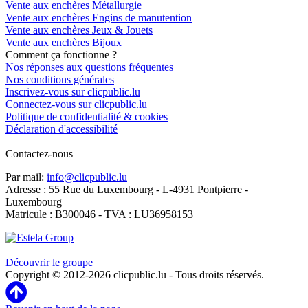
Vente aux enchères Métallurgie
Vente aux enchères Engins de manutention
Vente aux enchères Jeux & Jouets
Vente aux enchères Bijoux
Comment ça fonctionne ?
Nos réponses aux questions fréquentes
Nos conditions générales
Inscrivez-vous sur clicpublic.lu
Connectez-vous sur clicpublic.lu
Politique de confidentialité & cookies
Déclaration d'accessibilité
Contactez-nous
Par mail:
info@clicpublic.lu
Adresse : 55 Rue du Luxembourg - L-4931 Pontpierre -
Luxembourg
Matricule : B300046 - TVA : LU36958153
Clicpublic est une marque du groupe Estela
Découvrir le groupe
Copyright © 2012-2026 clicpublic.lu - Tous droits réservés.