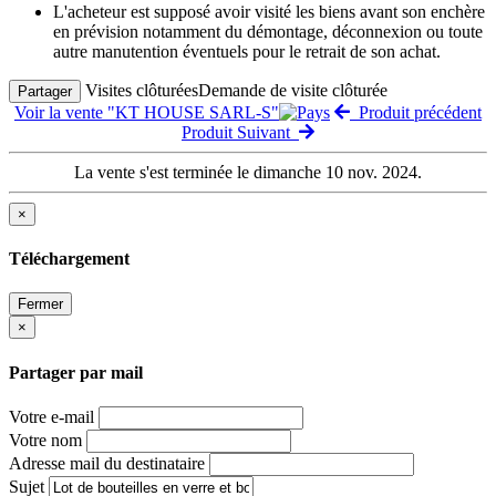
L'acheteur est supposé avoir visité les biens avant son enchère
en prévision notamment du démontage, déconnexion ou toute
autre manutention éventuels pour le retrait de son achat.
Visites clôturées
Demande de visite clôturée
Partager
Voir la vente "KT HOUSE SARL-S"
Produit précédent
Produit Suivant
La vente s'est terminée le dimanche 10 nov. 2024.
×
Téléchargement
Fermer
×
Partager par mail
Votre e-mail
Votre nom
Adresse mail du destinataire
Sujet