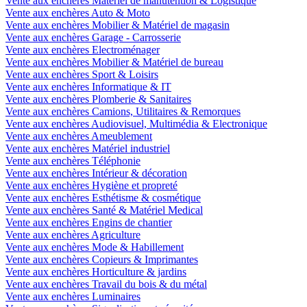
Vente aux enchères Matériel de manutention & Logistique
Vente aux enchères Auto & Moto
Vente aux enchères Mobilier & Matériel de magasin
Vente aux enchères Garage - Carrosserie
Vente aux enchères Electroménager
Vente aux enchères Mobilier & Matériel de bureau
Vente aux enchères Sport & Loisirs
Vente aux enchères Informatique & IT
Vente aux enchères Plomberie & Sanitaires
Vente aux enchères Camions, Utilitaires & Remorques
Vente aux enchères Audiovisuel, Multimédia & Electronique
Vente aux enchères Ameublement
Vente aux enchères Matériel industriel
Vente aux enchères Téléphonie
Vente aux enchères Intérieur & décoration
Vente aux enchères Hygiène et propreté
Vente aux enchères Esthétisme & cosmétique
Vente aux enchères Santé & Matériel Medical
Vente aux enchères Engins de chantier
Vente aux enchères Agriculture
Vente aux enchères Mode & Habillement
Vente aux enchères Copieurs & Imprimantes
Vente aux enchères Horticulture & jardins
Vente aux enchères Travail du bois & du métal
Vente aux enchères Luminaires