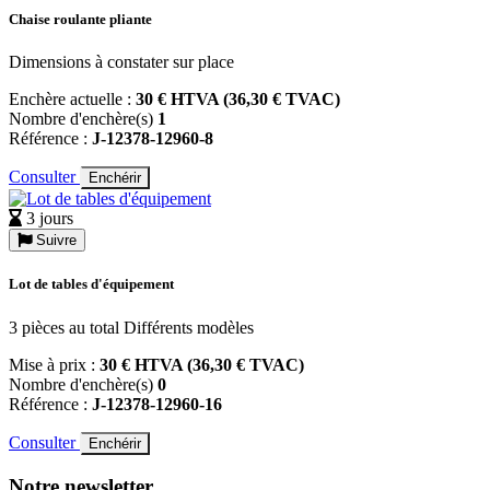
Chaise roulante pliante
Dimensions à constater sur place
Enchère actuelle :
30 € HTVA (36,30 € TVAC)
Nombre d'enchère(s)
1
Référence :
J-12378-12960-8
Consulter
Enchérir
3 jours
Suivre
Lot de tables d'équipement
3 pièces au total Différents modèles
Mise à prix :
30 € HTVA (36,30 € TVAC)
Nombre d'enchère(s)
0
Référence :
J-12378-12960-16
Consulter
Enchérir
Notre newsletter