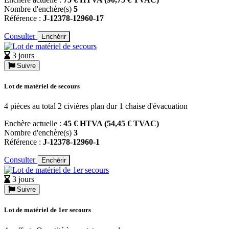
Nombre d'enchère(s)
5
Référence :
J-12378-12960-17
Consulter
Enchérir
3 jours
Suivre
Lot de matériel de secours
4 pièces au total 2 civières plan dur 1 chaise d'évacuation
Enchère actuelle :
45 € HTVA (54,45 € TVAC)
Nombre d'enchère(s)
3
Référence :
J-12378-12960-1
Consulter
Enchérir
3 jours
Suivre
Lot de matériel de 1er secours