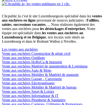
Clicpublic.lu c'est le site Luxembourgeois spécialisé dans les
ventes
aux enchères en ligne
provenant de sources judiciaires :
Faillites
,
saisies
,
successions vacantes
, ... Nous réalisons également des
ventes aux enchères pour
les déstockages d'entreprises
. Notre
équipe est spécialisée dans
les ventes aux enchères au
Luxembourg et en Belgique
, nos locaux sont situés au
Luxembourg et dans le Brabant Wallon à Nivelles.
Les ventes aux enchères
Vente aux enchères Construction & génie civil
Vente aux enchères Outillage
Vente aux enchères HoReCa & brasserie
Vente aux enchères Matériel de manutention & Logistique
Vente aux enchères Auto & Moto
Vente aux enchères Mobilier & Matériel de magasin
Vente aux enchères Garage - Carrosserie
Vente aux enchères Electroménager
Vente aux enchères Mobilier & Matériel de bureau
Vente aux enchères Sport & Loisirs
Vente aux enchères Informatique & IT
Vente aux enchères Plomberie & Sanitaires
Vente aux enchères Camions, Utilitaires & Remorques