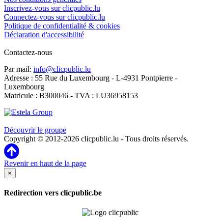
Inscrivez-vous sur clicpublic.lu
Connectez-vous sur clicpublic.lu
Politique de confidentialité & cookies
Déclaration d'accessibilité
Contactez-nous
Par mail:
info@clicpublic.lu
Adresse : 55 Rue du Luxembourg - L-4931 Pontpierre -
Luxembourg
Matricule : B300046 - TVA : LU36958153
Clicpublic est une marque du groupe Estela
Découvrir le groupe
Copyright © 2012-2026 clicpublic.lu - Tous droits réservés.
Revenir en haut de la page
×
Redirection vers clicpublic.be