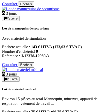
Consulter
Enchérir
3 jours
Suivre
Lot de mannequins de secourisme
Avec matériel de simulation
Enchère actuelle :
143 € HTVA (173,03 € TVAC)
Nombre d'enchère(s)
9
Référence :
J-12378-12960-3
Consulter
Enchérir
3 jours
Suivre
Lot de matériel médical
Environ 15 pièces au total Mannequin, minerves, appareil de
respiration, vêtement de travail ...
Enchère actuelle :
75 € HTVA (90,75 € TVAC)