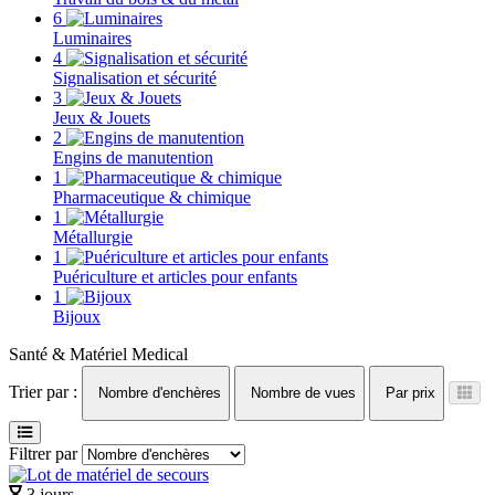
6
Luminaires
4
Signalisation et sécurité
3
Jeux & Jouets
2
Engins de manutention
1
Pharmaceutique & chimique
1
Métallurgie
1
Puériculture et articles pour enfants
1
Bijoux
Santé & Matériel Medical
Trier par :
Nombre d'enchères
Nombre de vues
Par prix
Filtrer par
3 jours