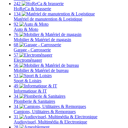
242
HoReCa & brasserie
134
Matériel de manutention & Logistique
92
Auto & Moto
76
Mobilier & Matériel de magasin
68
Garage - Carrosserie
57
Electroménager
56
Mobilier & Matériel de bureau
53
Sport & Loisirs
49
Informatique & IT
34
Plomberie & Sanitaires
34
Camions, Utilitaires & Remorques
31
Audiovisuel, Multimédia & Electronique
28