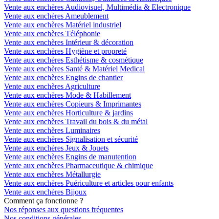
Vente aux enchères Audiovisuel, Multimédia & Electronique
Vente aux enchères Ameublement
Vente aux enchères Matériel industriel
Vente aux enchères Téléphonie
Vente aux enchères Intérieur & décoration
Vente aux enchères Hygiène et propreté
Vente aux enchères Esthétisme & cosmétique
Vente aux enchères Santé & Matériel Medical
Vente aux enchères Engins de chantier
Vente aux enchères Agriculture
Vente aux enchères Mode & Habillement
Vente aux enchères Copieurs & Imprimantes
Vente aux enchères Horticulture & jardins
Vente aux enchères Travail du bois & du métal
Vente aux enchères Luminaires
Vente aux enchères Signalisation et sécurité
Vente aux enchères Jeux & Jouets
Vente aux enchères Engins de manutention
Vente aux enchères Pharmaceutique & chimique
Vente aux enchères Métallurgie
Vente aux enchères Puériculture et articles pour enfants
Vente aux enchères Bijoux
Comment ça fonctionne ?
Nos réponses aux questions fréquentes
Nos conditions générales