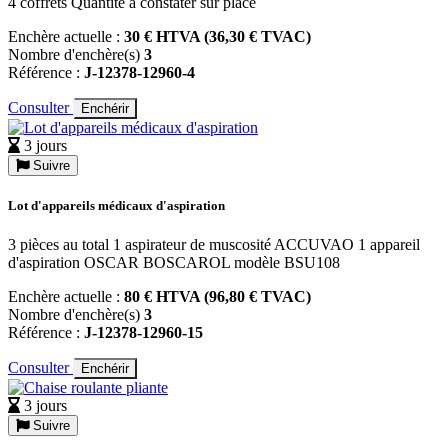
4 coffrets Quantité à constater sur place
Enchère actuelle :
30 € HTVA (36,30 € TVAC)
Nombre d'enchère(s)
3
Référence :
J-12378-12960-4
Consulter
Enchérir
3 jours
Suivre
Lot d'appareils médicaux d'aspiration
3 pièces au total 1 aspirateur de muscosité ACCUVAO 1 appareil
d'aspiration OSCAR BOSCAROL modèle BSU108
Enchère actuelle :
80 € HTVA (96,80 € TVAC)
Nombre d'enchère(s)
3
Référence :
J-12378-12960-15
Consulter
Enchérir
3 jours
Suivre