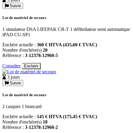
Suivre
Lot de matériel de secours
1 simulateur DSA LIFEPAK CR-T 1 défibrilateur semi automatique
iPAD CU-SP1
Enchère actuelle :
360 € HTVA (435,60 € TVAC)
Nombre d'enchère(s)
20
Référence :
J-12378-12960-5
Consulter
Enchérir
3 jours
Suivre
Lot de matériel de secours
2 casques 1 brancard
Enchère actuelle :
145 € HTVA (175,45 € TVAC)
Nombre d'enchère(s)
18
Référence :
J-12378-12960-2