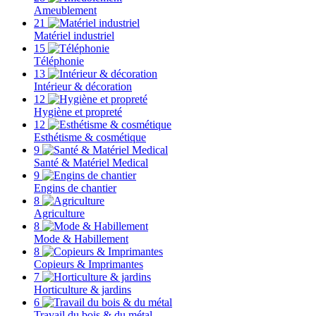
Ameublement
21
Matériel industriel
15
Téléphonie
13
Intérieur & décoration
12
Hygiène et propreté
12
Esthétisme & cosmétique
9
Santé & Matériel Medical
9
Engins de chantier
8
Agriculture
8
Mode & Habillement
8
Copieurs & Imprimantes
7
Horticulture & jardins
6
Travail du bois & du métal